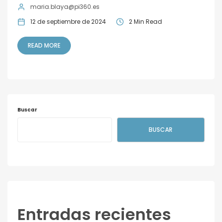
maria.blaya@pi360.es
12 de septiembre de 2024
2 Min Read
READ MORE
Buscar
BUSCAR
Entradas recientes