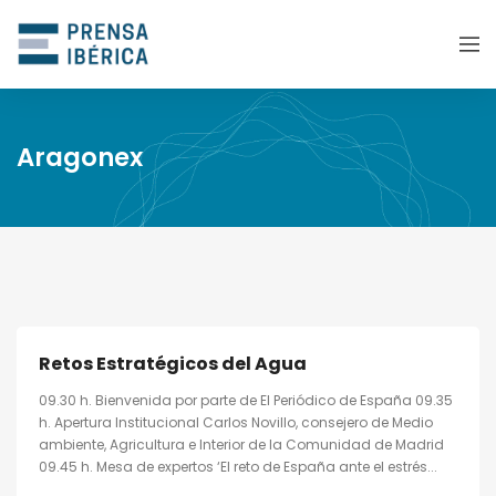
Aragonex
Retos Estratégicos del Agua
09.30 h. Bienvenida por parte de El Periódico de España 09.35
h. Apertura Institucional Carlos Novillo, consejero de Medio
ambiente, Agricultura e Interior de la Comunidad de Madrid
09.45 h. Mesa de expertos ‘El reto de España ante el estrés...