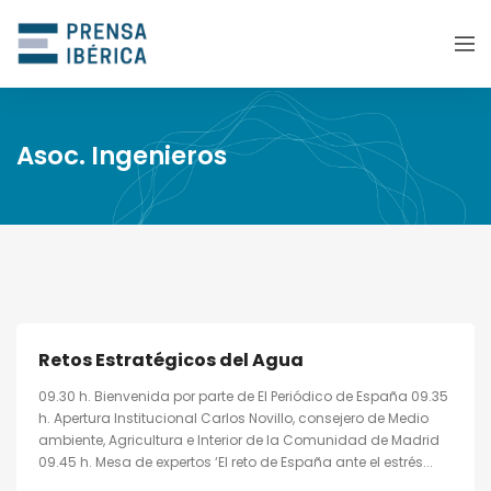
Asoc. Ingenieros
Retos Estratégicos del Agua
09.30 h. Bienvenida por parte de El Periódico de España 09.35
h. Apertura Institucional Carlos Novillo, consejero de Medio
ambiente, Agricultura e Interior de la Comunidad de Madrid
09.45 h. Mesa de expertos ‘El reto de España ante el estrés...