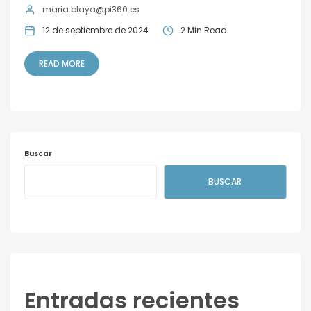
maria.blaya@pi360.es
12 de septiembre de 2024
2 Min Read
READ MORE
Buscar
BUSCAR
Entradas recientes