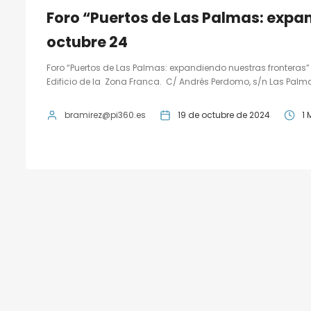
Foro “Puertos de Las Palmas: expa
octubre 24
Foro “Puertos de Las Palmas: expandiendo nuestras fronteras”
Edificio de la Zona Franca. C/ Andrés Perdomo, s/n Las Palmas
bramirez@pi360.es
19 de octubre de 2024
1 