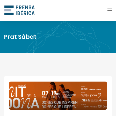
Prat Sàbat