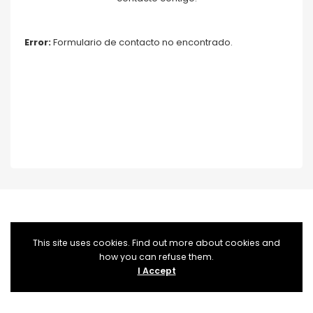
Error:
Formulario de contacto no encontrado.
This site uses cookies. Find out more about cookies and
how you can refuse them.
I Accept