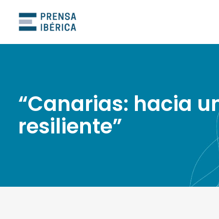
“Canarias: hacia u
resiliente”