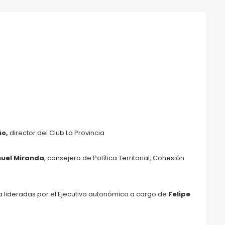
ño,
director del Club La Provincia
nuel Miranda
, consejero de Política Territorial, Cohesión
a lideradas por el Ejecutivo autonómico a cargo de
Felipe