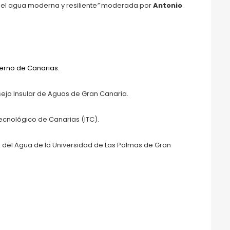
del agua moderna y resiliente
”
moderada por
Antonio
ierno de Canarias.
sejo Insular de Aguas de Gran Canaria.
to Tecnológico de Canarias (ITC).
ra del Agua de la Universidad de Las Palmas de Gran