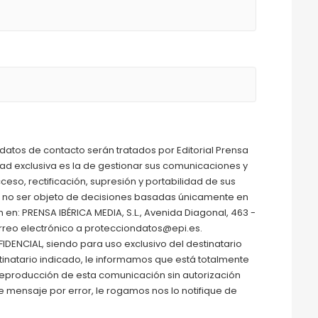
datos de contacto serán tratados por Editorial Prensa
lidad exclusiva es la de gestionar sus comunicaciones y
ceso, rectificación, supresión y portabilidad de sus
o a no ser objeto de decisiones basadas únicamente en
n: PRENSA IBÉRICA MEDIA, S.L., Avenida Diagonal, 463 -
orreo electrónico a protecciondatos@epi.es.
IDENCIAL, siendo para uso exclusivo del destinatario
tinatario indicado, le informamos que está totalmente
/o reproducción de esta comunicación sin autorización
ste mensaje por error, le rogamos nos lo notifique de