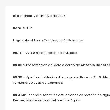
Día
: martes 17 de marzo de 2026
Hora:
9.30 h
Lugar
: Hotel Santa Catalina, salón Palmeras
09.15 – 09.30 h
: Recepción de invitados
09.30h
: Presentación del acto a cargo de
Antonio Cacere
09.35h
: Apertura institucional a cargo del
Excmo. Sr. D. Ma
Territorial y Aguas de Canarias.
09.45h
: Ponencia sobre las actuaciones en materia de agu
Roque
, jefe de servicio del área de Aguas