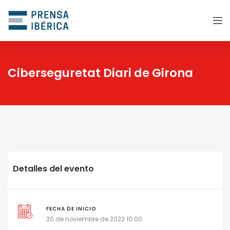
Ciberseguretat Diari de Girona
Detalles del evento
FECHA DE INICIO
30 de noviembre de 2022 10:00