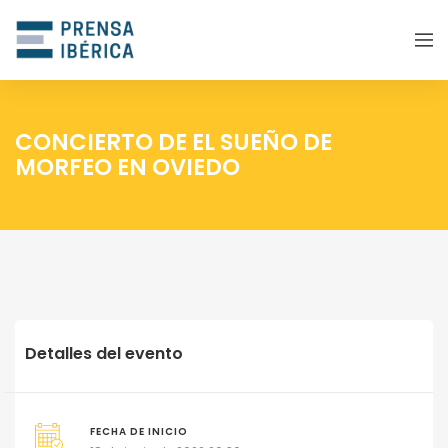
CONCIERTO DE EL SUEÑO DE
MORFEO EN OVIEDO
Detalles del evento
FECHA DE INICIO