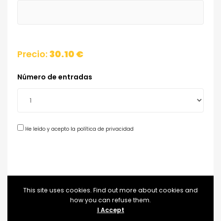
Precio:
30.10 €
Número de entradas
He leído y acepto la política de privacidad
This site uses cookies. Find out more about cookies and
how you can refuse them.
I Accept