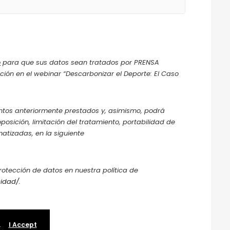
o
para que sus datos sean tratados por PRENSA
pación en el webinar “Descarbonizar el Deporte: El Caso
ntos anteriormente prestados y, asimismo, podrá
oposición, limitación del tratamiento, portabilidad de
atizadas, en la siguiente
rotección de datos en nuestra política de
cidad/
.
.
I Accept