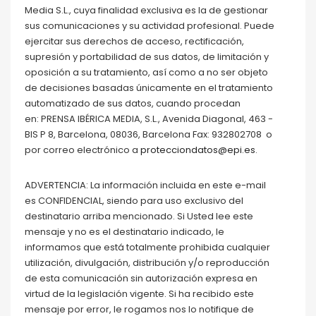
Media S.L., cuya finalidad exclusiva es la de gestionar
sus comunicaciones y su actividad profesional. Puede
ejercitar sus derechos de acceso, rectificación,
supresión y portabilidad de sus datos, de limitación y
oposición a su tratamiento, así como a no ser objeto
de decisiones basadas únicamente en el tratamiento
automatizado de sus datos, cuando procedan
en: PRENSA IBÉRICA MEDIA, S.L., Avenida Diagonal, 463 -
BIS P 8, Barcelona, 08036, Barcelona Fax: 932802708 o
por correo electrónico a
protecciondatos@epi.es
.
ADVERTENCIA: La información incluida en este e-mail
es CONFIDENCIAL, siendo para uso exclusivo del
destinatario arriba mencionado. Si Usted lee este
mensaje y no es el destinatario indicado, le
informamos que está totalmente prohibida cualquier
utilización, divulgación, distribución y/o reproducción
de esta comunicación sin autorización expresa en
virtud de la legislación vigente. Si ha recibido este
mensaje por error, le rogamos nos lo notifique de