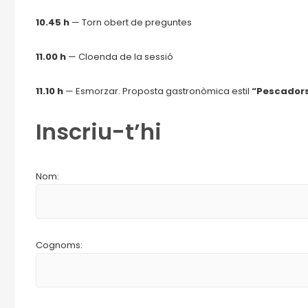
10.45 h
— Torn obert de preguntes
11.00 h
— Cloenda de la sessió
11.10 h
— Esmorzar. Proposta gastronòmica estil
“Pescadors
Inscriu-t’hi
Nom:
Cognoms: