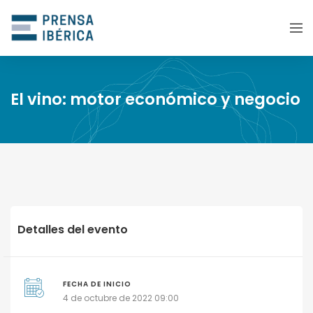
El vino: motor económico y negocio
Detalles del evento
FECHA DE INICIO
4 de octubre de 2022 09:00