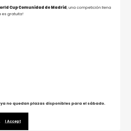
World Cup Comunidad de Madrid
, una competición llena
 es gratuita!
 ya no quedan plazas disponibles para el sábado.
e
.
I Accept