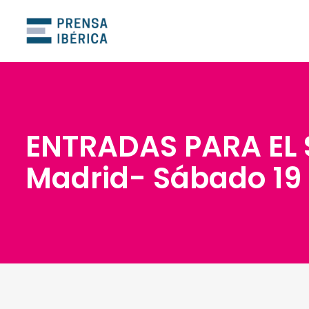
ENTRADAS PARA EL
Madrid- Sábado 19 d