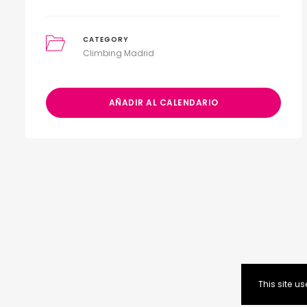
CATEGORY
Climbing Madrid
AÑADIR AL CALENDARIO
This site 