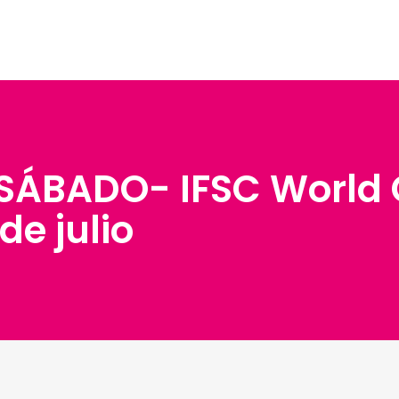
 SÁBADO- IFSC World
e julio