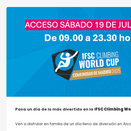
Pasa un día de lo más divertido en la I
FSC Climbing W
Ven a disfrutar en familia de un día lleno de diversión en Al