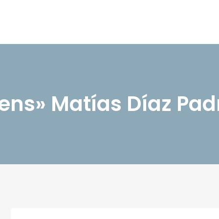
bens» Matías Díaz Pad