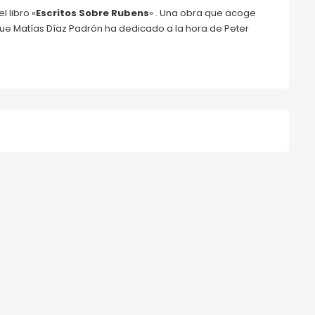
l libro «
Escritos Sobre Rubens
» . Una obra que acoge
 que Matías Díaz Padrón ha dedicado a la hora de Peter
e