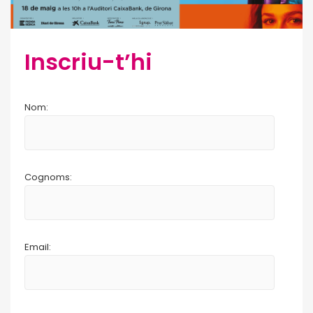
Inscriu-t’hi
Nom:
Cognoms:
Email: