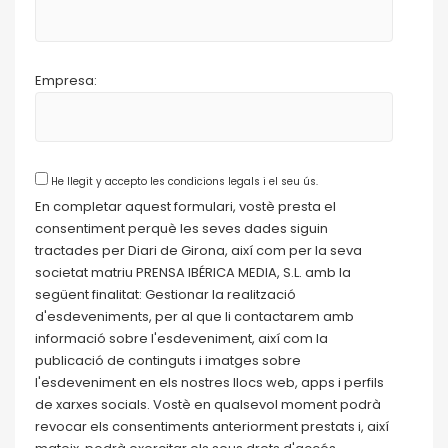
Empresa:
He llegit y accepto les condicions legals i el seu ús.
En completar aquest formulari, vostè presta el
consentiment perquè les seves dades siguin
tractades per Diari de Girona, així com per la seva
societat matriu PRENSA IBÉRICA MEDIA, S.L. amb la
següent finalitat: Gestionar la realització
d'esdeveniments, per al que li contactarem amb
informació sobre l'esdeveniment, així com la
publicació de continguts i imatges sobre
l'esdeveniment en els nostres llocs web, apps i perfils
de xarxes socials. Vostè en qualsevol moment podrà
revocar els consentiments anteriorment prestats i, així