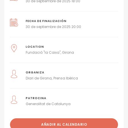
30 de septiembre de 2025 18:00
FECHA DE FINALIZACIÓN
30 de septiembre de 2025 20:00
LOCATION
Fundació "la Caixa", Girona
ORGANIZA
Diari de Girona
Prensa Ibérica
PATROCINA
Generalitat de Catalunya
AÑADIR AL CALENDARIO