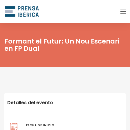
Formant el Futur: Un Nou Escenari
en FP Dual
Detalles del evento
FECHA DE INICIO