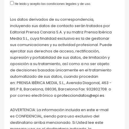
He leido y acepto las condiciones legales y de uso.
Los datos derivados de su correspondencia,
incluyendo sus datos de contacto serán tratados por
Editorial Prensa Canaria S.A. y su matriz Prensa Ibérica
Media S.L., cuya finalidad exclusiva es la de gestionar
sus comunicaciones y su actividad profesional. Puede
ejercitar sus derechos de acceso, rectificación,
supresión y portabilidad de sus datos, de limitación y
oposición a su tratamiento, así como a no ser objeto
de decisiones basadas únicamente en el tratamiento
automatizado de sus datos, cuando procedan
en: PRENSA IBÉRICA MEDIA, S.L., Avenida Diagonal, 463 -
BIS P 8, Barcelona, 08036, Barcelona Fax: 932802708 o
por correo electrónico a
protecciondatos@epi.es
.
ADVERTENCIA: La información incluida en este e-mail
es CONFIDENCIAL, siendo para uso exclusivo del
destinatario arriba mencionado. Si Usted lee este
mensaje y no es el destinatario indicado, le