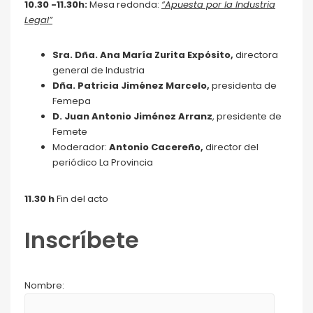
10.30 -11.30h:
Mesa redonda:
“Apuesta por la Industria
Legal”
Sra. Dña. Ana María Zurita Expósito,
directora
general de Industria
Dña. Patricia Jiménez Marcelo,
presidenta de
Femepa
D. Juan Antonio Jiménez Arranz
, presidente de
Femete
Moderador:
Antonio Cacereño,
director del
periódico La Provincia
11.30 h
Fin del acto
Inscríbete
Nombre: