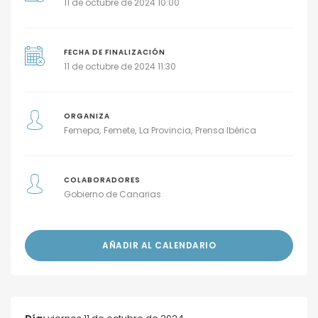
11 de octubre de 2024 10:00
FECHA DE FINALIZACIÓN
11 de octubre de 2024 11:30
ORGANIZA
Femepa
Femete
La Provincia
Prensa Ibérica
COLABORADORES
Gobierno de Canarias
AÑADIR AL CALENDARIO