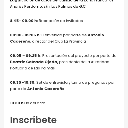
Lugar:
salón de actos del Edificio de la Zona Franca
C/
Andrés Perdomo, s/n. Las Palmas de G.C.
8.45- 09.00 h:
Recepción de invitados
09:00- 09:05 h:
Bienvenida por parte de
Antonio
Cacereño
, director del Club La Provincia
09.05 – 09.25 h:
Presentación del proyecto por parte de
Beatriz Calzada Ojeda,
presidenta de la Autoridad
Portuaria de Las Palmas
09.30 -10.30:
Set de entrevista y turno de preguntas por
parte de
Antonio Cacereño
10.30 h
Fin del acto
Inscríbete