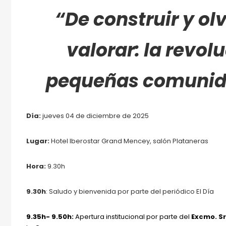
“De construir y ol
valorar: la revol
pequeñas comunid
Día:
jueves 04 de diciembre de 2025
Lugar:
Hotel Iberostar Grand Mencey, salón Plataneras
Hora:
9.30h
9.30h
: Saludo y bienvenida por parte del periódico El Día
9.35h- 9.50h:
Apertura institucional por parte del
Excmo. Sr