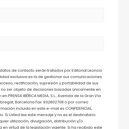
atos de contacto serán tratados por Editorial Leoncio
nalidad exclusiva es la de gestionar sus comunicaciones
cceso, rectificación, supresión y portabilidad de sus
o a no ser objeto de decisiones basadas únicamente en
en:PRENSA IBÉRICA MEDIA, S.L., Avenida de la Gran Vía
Llobregat, Barcelona Fax: 932802708 o por correo
rmación incluida en este e-mail es CONFIDENCIAL,
. Si Usted lee este mensaje y no es el destinatario
er utilización, divulgación, distribución y/o
n virtud de la legislación vigente. Si ha recibido este