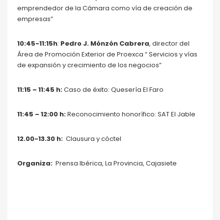
emprendedor de la Cámara como vía de creación de
empresas”
10:45-11:15h
:
Pedro J. Mónzón Cabrera
, director del
Área de Promoción Exterior de Proexca “ Servicios y vías
de expansión y crecimiento de los negocios”
11:15 – 11:45 h:
Caso de éxito: Quesería El Faro
11:45 – 12:00 h:
Reconocimiento honorífico: SAT El Jable
12.00-13.30 h:
Clausura y cóctel
Organiza:
Prensa Ibérica, La Provincia, Cajasiete