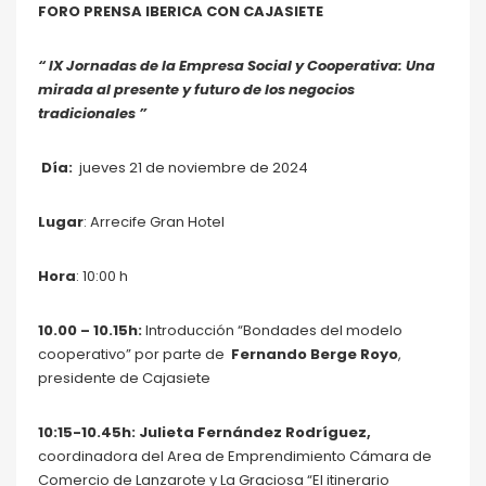
FORO PRENSA IBERICA CON CAJASIETE
“ IX Jornadas de la Empresa Social y Cooperativa: Una
mirada al presente y futuro de los negocios
tradicionales ”
Día:
jueves 21 de noviembre de 2024
Lugar
: Arrecife Gran Hotel
Hora
: 10:00 h
10.00 – 10.15h:
Introducción “Bondades del modelo
cooperativo” por parte de
Fernando Berge Royo
,
presidente de Cajasiete
10:15-10.45h: Julieta Fernández Rodríguez,
coordinadora del Area de Emprendimiento Cámara de
Comercio de Lanzarote y La Graciosa “El itinerario