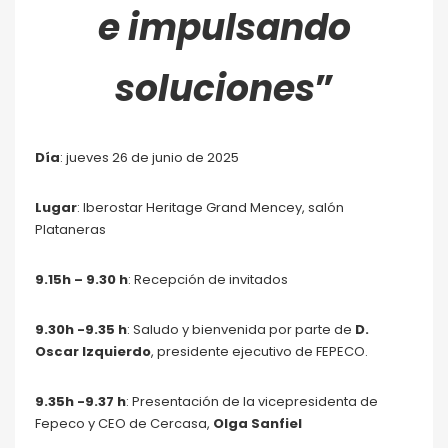
e impulsando
soluciones
”
Día
: jueves 26 de junio de 2025
Lugar
: Iberostar Heritage Grand Mencey, salón
Plataneras
9.15h – 9.30 h
: Recepción de invitados
9.30h -9.35 h
: Saludo y bienvenida por parte de
D.
Oscar Izquierdo
, presidente ejecutivo de FEPECO.
9.35h -9.37 h
: Presentación de la vicepresidenta de
Fepeco y CEO de Cercasa,
Olga Sanfiel