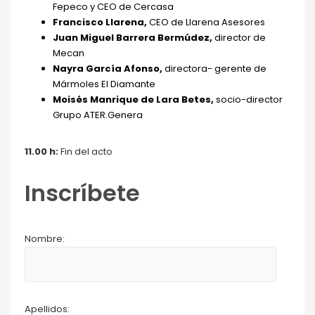
Fepeco y CEO de Cercasa
Francisco Llarena,
CEO de Llarena Asesores
Juan Miguel Barrera Bermúdez
,
director de
Mecan
Nayra García Afonso,
directora- gerente de
Mármoles El Diamante
Moisés Manrique de Lara Betes,
socio-director
Grupo ATER.Genera
11.00 h:
Fin del acto
Inscríbete
Nombre:
Apellidos: