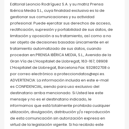
Editorial Leoncio Rodríguez S.A. y su matriz Prensa
Ibérica Media S.L., cuya finalidad exclusiva es la de
gestionar sus comunicaciones y su actividad
profesional. Puede ejercitar sus derechos de acceso,
rectificación, supresión y portabilidad de sus datos, de
limitación y oposición a su tratamiento, así como a no
ser objeto de decisiones basadas únicamente en el
tratamiento automatizado de sus datos, cuando
procedan en:PRENSA IBÉRICA MEDIA, S.L., Avenida de la
Gran Vía de L’Hospitalet de Llobregat, 163-167, 08908
L’Hospitalet de Llobregat, Barcelona Fax: 932802708 o
por correo electrónico a protecciondatos@epi.es.
ADVERTENCIA: La información incluida en este e-mail
es CONFIDENCIAL, siendo para uso exclusivo del
destinatario arriba mencionado. Si Usted lee este
mensaje y no es el destinatario indicado, le
informamos que está totalmente prohibida cualquier
utilización, divulgación, distribución y/o reproducción
de esta comunicación sin autorización expresa en
virtud de la legislación vigente. Si ha recibido este