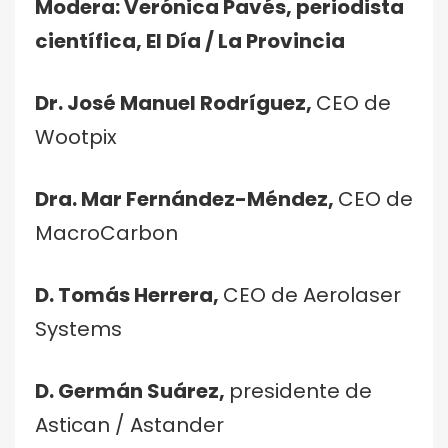
Modera: Verónica Pavés, periodista
científica, El Día / La Provincia
Dr. José Manuel Rodríguez,
CEO de
Wootpix
Dra. Mar Fernández-Méndez,
CEO de
MacroCarbon
D. Tomás Herrera,
CEO de Aerolaser
Systems
D. Germán Suárez,
presidente de
Astican / Astander