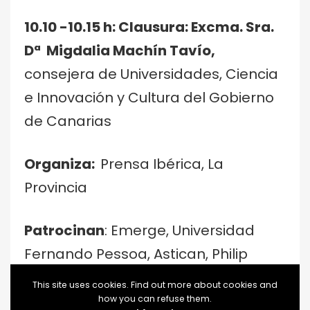
10.10 -10.15 h: Clausura: Excma. Sra.
Dª Migdalia Machín Tavío,
consejera de Universidades, Ciencia
e Innovación y Cultura del Gobierno
de Canarias
Organiza:
Prensa Ibérica, La
Provincia
Patrocinan
: Emerge, Universidad
Fernando Pessoa, Astican, Philip
Morris
This site uses cookies. Find out more about cookies and
Inscripciones no están activas. Íntentalo de nuevo más
how you can refuse them.