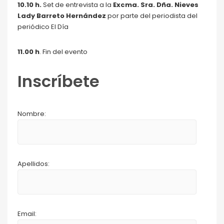
10.10 h.
Set de entrevista a la
Excma. Sra. Dña. Nieves
Lady Barreto Hernández
por parte del periodista del
periódico El Día
11.00 h
. Fin del evento
Inscríbete
Nombre:
Apellidos:
Email: