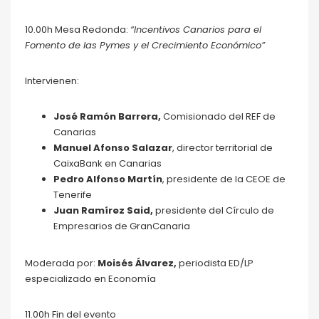
10.00h Mesa Redonda:
“Incentivos Canarios para el
Fomento de las Pymes y el Crecimiento Económico”
Intervienen:
José Ramón Barrera,
Comisionado del REF de
Canarias
Manuel Afonso Salazar
, director territorial de
CaixaBank en Canarias
Pedro Alfonso Martín
, presidente de la CEOE de
Tenerife
Juan Ramírez Said,
presidente del Círculo de
Empresarios de GranCanaria
Moderada por:
Moisés Álvarez,
periodista ED/LP
especializado en Economía
11.00h Fin del evento