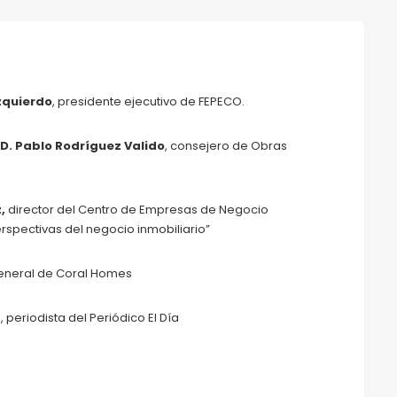
Izquierdo
, presidente ejecutivo de FEPECO.
 D. Pablo Rodríguez Valido
, consejero de Obras
z,
director del Centro de Empresas de Negocio
rspectivas del negocio inmobiliario”
 general de Coral Homes
z
, periodista del Periódico El Día