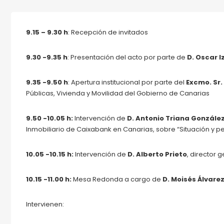
9.15 – 9.30 h
: Recepción de invitados
9.30 -9.35 h
: Presentación del acto por parte de
D. Oscar 
9.35 -9.50 h
: Apertura institucional por parte del
Excmo. Sr.
Públicas, Vivienda y Movilidad del Gobierno de Canarias
9.50 -10.05 h:
Intervención de
D. Antonio Triana Gonzále
Inmobiliario de Caixabank en Canarias, sobre “Situación y pe
10.05 -10.15 h:
Intervención de
D. Alberto Prieto
, director
10.15 -11.00 h:
Mesa Redonda a cargo de
D. Moisés Álvare
Intervienen: