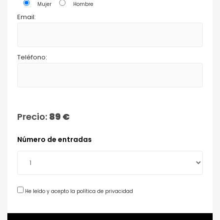
Mujer
Hombre
Email:
Teléfono:
Precio:
89 €
Número de entradas
He leído y acepto la política de privacidad