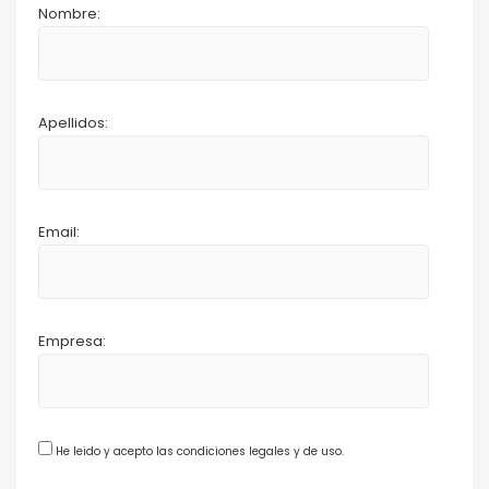
Nombre:
Apellidos:
Email:
Empresa:
He leido y acepto las condiciones legales y de uso.