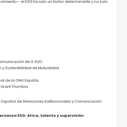
ecimiento— el ESG ha sido un factor determinante y no solo
Comunicación de X-ELIO
 y Sostenibilidad de Mutualidad
dial de la ONU España
 Grant Thornton
b Español de Relaciones Institucionales y Comunicación
rnanza ESG: ética, talento y supervisión