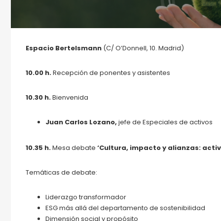
Espacio Bertelsmann
(C/ O’Donnell, 10. Madrid)
10.00 h.
Recepción de ponentes y asistentes
10.30 h.
Bienvenida
Juan Carlos Lozano,
jefe de Especiales de activos
10.35 h.
Mesa debate
‘Cultura, impacto y alianzas: acti
Temáticas de debate:
Liderazgo transformador
ESG más allá del departamento de sostenibilidad
Dimensión social y propósito