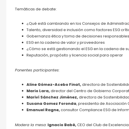
Temáticas de debate:
¿Qué está cambiando en los Consejos de Administrac
Talento, diversidad e inclusión como factores ESG crít
Gobernanza ética y toma de decisiones responsable
ESG en la cadena de valor y proveedores
¿Cómo se está gestionando el ESG en la cadena de sum
Reputación, propósito y licencia social para operar
Ponentes participantes:
Aline Gómez-Acebo Finat,
directora de Sostenibili
Mario Lara,
director del Centro de Gobierno Corpora
Mariví Sánchez Jiménez,
directora de Sostenibilid
Susana Gomez Foronda
, presidenta de Asociación
Emanuel Ragne,
consultor Compliance ESG de Infor
Modera la mesa:
Ignacio Babé,
CEO del Club de Excelencia