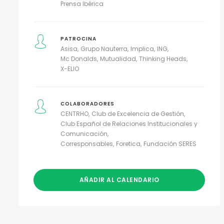
Prensa Ibérica
PATROCINA
Asisa
Grupo Nauterra
Implica
ING
Mc Donalds
Mutualidad
Thinking Heads
X-ELIO
COLABORADORES
CENTRHO
Club de Excelencia de Gestión
Club Español de Relaciones Institucionales y
Comunicación
Corresponsables
Foretica
Fundación SERES
AÑADIR AL CALENDARIO