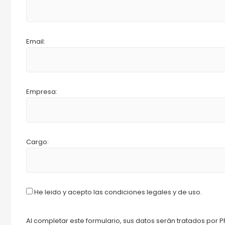
Email:
Empresa:
Cargo:
He leido y acepto las condiciones legales y de uso.
Al completar este formulario, sus datos serán tratados por P