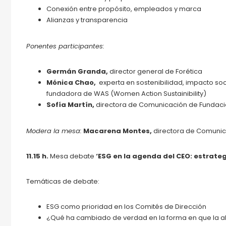
Conexión entre propósito, empleados y marca
Alianzas y transparencia
Ponentes participantes:
Germán Granda,
director general de Forética
Mónica Chao,
experta en sostenibilidad, impacto soc
fundadora de WAS (Women Action Sustainibility)
Sofía Martín,
directora de Comunicación de Fundaci
Modera la mesa:
Macarena Montes,
directora de Comuni
11.15 h.
Mesa debate
‘ESG en la agenda del CEO: estrateg
Temáticas de debate:
ESG como prioridad en los Comités de Dirección
¿Qué ha cambiado de verdad en la forma en que la alta