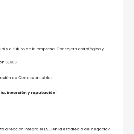
ial y el futuro de la empresa. Consejera estratégica y
ón SERES
cación de Corresponsables
ia, inversión y reputación’
 dirección integra el ESG en la estrategia del negocio?