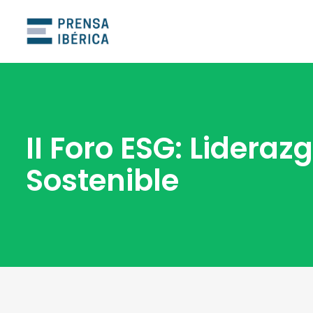
II Foro ESG: Lidera
Sostenible