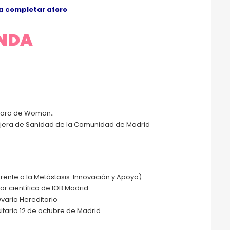
ta completar aforo
NDA
tora de Woman
.
jera de Sanidad de la Comunidad de Madrid
frente a la Metástasis: Innovación y Apoyo)
or científico de IOB Madrid
ario Hereditario
itario 12 de octubre de Madrid