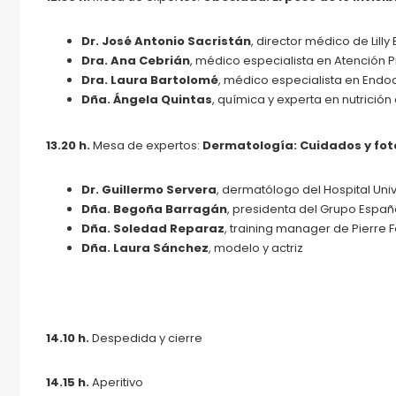
Dr. José Antonio Sacristán
, director médico de Lill
Dra. Ana Cebrián
, médico especialista en Atención P
Dra. Laura Bartolomé
, médico especialista en Endoc
Dña. Ángela Quintas
, química y experta en nutrición 
13.20 h.
Mesa de expertos:
Dermatología: Cuidados y fo
Dr. Guillermo Servera
, dermatólogo del Hospital Univ
Dña. Begoña Barragán
, presidenta del Grupo Espa
Dña. Soledad Reparaz
, training manager de Pierr
Dña. Laura Sánchez
, modelo y actriz
14.10 h.
Despedida y cierre
14.15 h.
Aperitivo