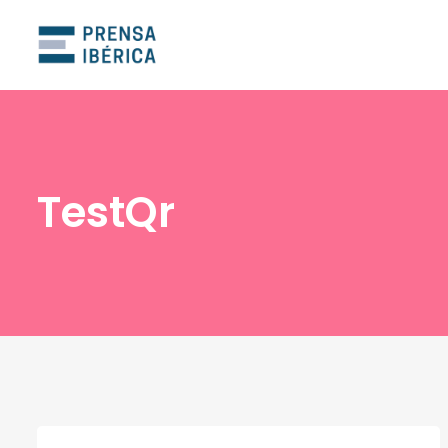
TestQr