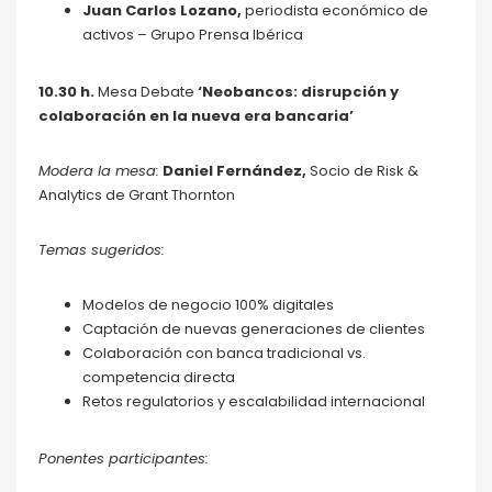
Juan Carlos Lozano,
periodista económico de
activos – Grupo Prensa Ibérica
10.30 h
.
Mesa Debate
‘
Neobancos: disrupción y
colaboración en la nueva era bancaria
’
Modera la mesa:
Daniel Fernández,
Socio de Risk &
Analytics de Grant Thornton
Temas sugeridos:
Modelos de negocio 100% digitales
Captación de nuevas generaciones de clientes
Colaboración con banca tradicional vs.
competencia directa
Retos regulatorios y escalabilidad internacional
Ponentes participantes: