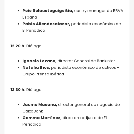
Peio Belausteguigoitia,
contry manager de BBVA
España
Pablo Allendesalazar,
periodista económico de
El Periódico
12.20 h
.
Diálogo
Ignacio Lozano,
director General de Bankinter
Natalia Ríos,
periodista económico de activos –
Grupo Prensa Ibérica
12.30 h.
Diálogo
Jaume Masana,
director general de negocio de
CaixaBank
Gemma Martínez,
directora adjunta de El
Periódico