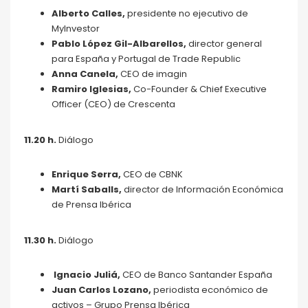
Alberto Calles,
presidente no ejecutivo de
MyInvestor
Pablo López Gil-Albarellos,
director general
para España y Portugal de Trade Republic
Anna Canela,
CEO de imagin
Ramiro Iglesias,
Co-Founder & Chief Executive
Officer (CEO) de Crescenta
11.20 h
.
Diálogo
Enrique Serra,
CEO de CBNK
Martí Saballs,
director de Información Económica
de Prensa Ibérica
11.30 h
.
Diálogo
Ignacio Juliá,
CEO de Banco Santander España
Juan Carlos Lozano,
periodista económico de
activos – Grupo Prensa Ibérica