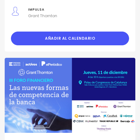
IMPULSA
Grant Thornton
AÑADIR AL CALENDARIO