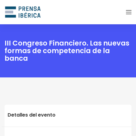
III Congreso Financiero. Las nuevas
formas de competencia de la
banca
Detalles del evento