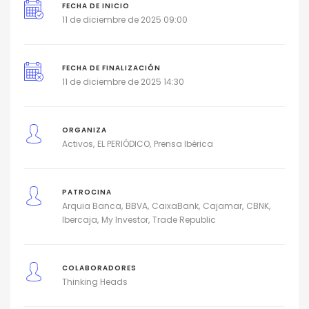
FECHA DE INICIO
11 de diciembre de 2025 09:00
FECHA DE FINALIZACIÓN
11 de diciembre de 2025 14:30
ORGANIZA
Activos
EL PERIÓDICO
Prensa Ibérica
PATROCINA
Arquia Banca
BBVA
CaixaBank
Cajamar
CBNK
Ibercaja
My Investor
Trade Republic
COLABORADORES
Thinking Heads