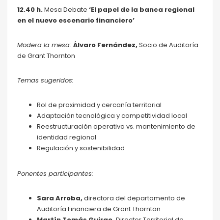
12.40 h
.
Mesa Debate
‘El papel de la banca regional
en el nuevo escenario financiero’
Modera la mesa:
Álvaro Fernández,
Socio de Auditoría
de Grant Thornton
Temas sugeridos:
Rol de proximidad y cercanía territorial
Adaptación tecnológica y competitividad local
Reestructuración operativa vs. mantenimiento de
identidad regional
Regulación y sostenibilidad
Ponentes participantes:
Sara Arroba,
directora del departamento de
Auditoría Financiera de Grant Thornton
Martín Tomás Guirao,
Director Territorial de