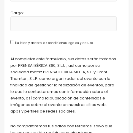
Cargo:
He leido y acepto las condiciones legales y de uso.
Al completar este formulario, sus datos serán tratados
por PRENSA IBÉRICA 360, S.L.U., así como por su
sociedad matriz PRENSA IBERICA MEDIA, S.L. y Grant
Thornton, S.L.P. como organizador del evento con la
finalidad de gestionar la realización de eventos, para
lo que le contactaremos con información sobre el
evento, así como la publicación de contenidos e
imágenes sobre el evento en nuestros sitios web,
apps y perfiles de redes sociales.
No compartiremos tus datos con terceros, salvo que
hayas consentido recibir comunicaciones