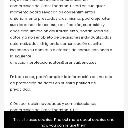
comerciales de Grant Thornton. Usted en cualquier
momento podrá revocar los consentimientos
anteriormente prestados y, asimismo, podrá ejercitar
sus derechos de acceso, rectificación, supresión y
oposición, limitación del tratamiento, portabilidad de
datos y a no ser objeto de decisiones individualizadas
automatizadas, dirigiendo comunicación escrita,
indicando su domicilio a efectos de comunicaciones a
la siguiente
dirección:
protecciondatos@prensaiberica.es
.
En todo caso, podrá ampliar la información en materia
de protección de datos en nuestra
política de
privacidad
.
ð Deseo recibir novedades y comunicaciones
comerciales de Grant Thornton, S.L.P.
This site uses cookies. Find out more about cookies and
how you can refuse them.