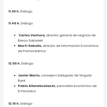
11.30 h.
Diálogo
11.40 h
.
Diálogo
Carlos Ventura,
director general de negocio de
Banco Sabadell
Martí Saballs,
director de Información Económica
de Prensa Ibérica
12.00 h.
Diálogo
Javier Marín,
consejero Delegado de Singular
Bank
Pablo Allendesalazar,
periodista económico de
El Periódico
12.10 h
.
Diálogo