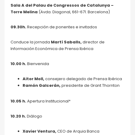
Sala A del Palau de Congressos de Catalunya –
Torre Melina
(Avda. Diagonal, 661-671. Barcelona)
09.30h.
Recepción de ponentes e invitados
Conduce la jornada
Martí Saballs,
director de
Información Económica de Prensa Ibérica
10.00 h.
Bienvenida
Aitor Moll,
consejero delegado de Prensa Ibérica
Ramón Galcerán,
presidente de Grant Thornton
10.05 h.
Apertura Institucional*
10.20 h
.
Diálogo
Xavier Ventura,
CEO de Arquia Banca