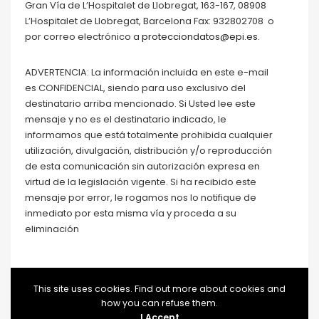
Gran Vía de L’Hospitalet de Llobregat, 163-167, 08908
L’Hospitalet de Llobregat, Barcelona Fax: 932802708 o
por correo electrónico a
protecciondatos@epi.es
.
ADVERTENCIA: La información incluida en este e-mail
es CONFIDENCIAL, siendo para uso exclusivo del
destinatario arriba mencionado. Si Usted lee este
mensaje y no es el destinatario indicado, le
informamos que está totalmente prohibida cualquier
utilización, divulgación, distribución y/o reproducción
de esta comunicación sin autorización expresa en
virtud de la legislación vigente. Si ha recibido este
mensaje por error, le rogamos nos lo notifique de
inmediato por esta misma vía y proceda a su
eliminación
This site uses cookies. Find out more about cookies and
how you can refuse them.
I Accept