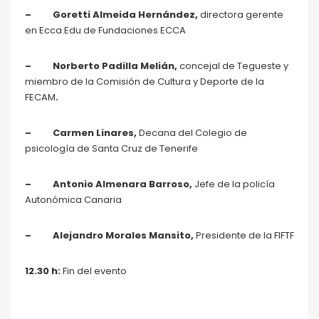
– Goretti Almeida Hernández,
directora gerente
en Ecca.Edu de Fundaciones ECCA
– Norberto Padilla Melián,
concejal de Tegueste y
miembro de la Comisión de Cultura y Deporte de la
FECAM
.
– Carmen Linares,
Decana del Colegio de
psicología de Santa Cruz de Tenerife
– Antonio Almenara Barroso,
Jefe de la policía
Autonómica Canaria
– Alejandro Morales Mansito,
Presidente de la FIFTF
12.30 h:
Fin del evento