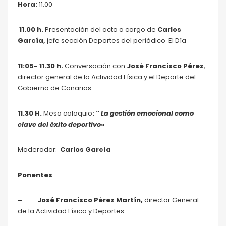
Hora:
11.00
11.00 h.
Presentación del acto a cargo de
Carlos
García,
jefe sección Deportes del periódico El Día
11:05- 11.30 h.
Conversación con
José Francisco Pérez
,
director general de la Actividad Física y el Deporte del
Gobierno de Canarias
11.30 H.
Mesa coloquio
: “
La gestión emocional como
clave del éxito deportivo»
Moderador:
Carlos García
Ponentes
– José Francisco Pérez Martín,
director General
de la Actividad Física y Deportes