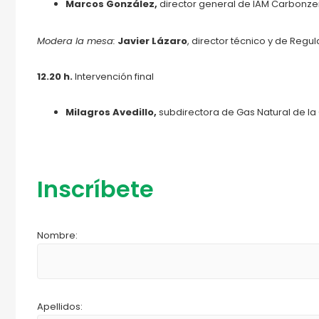
Marcos González,
director general de IAM Carbonze
Modera la mesa:
Javier Lázaro
, director técnico y de Reg
12.20 h.
Intervención final
Milagros Avedillo,
subdirectora de Gas Natural de l
Inscríbete
Nombre:
Apellidos: