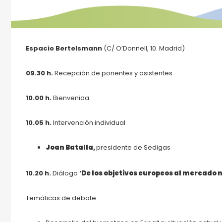
Espacio Bertelsmann
(C/ O’Donnell, 10. Madrid)
09.30 h.
Recepción de ponentes y asistentes
10.00 h.
Bienvenida
10.05 h.
Intervención individual
Joan Batalla,
presidente de Sedigas
10.20 h.
Diálogo
‘
De los objetivos europeos al mercado 
Temáticas de debate: