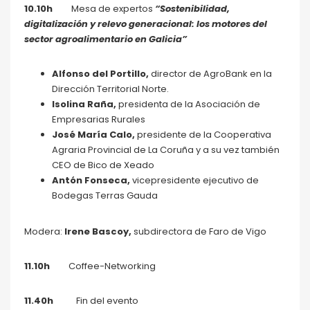
10.10h
Mesa de expertos
“Sostenibilidad,
digitalización y relevo generacional: los motores del
sector agroalimentario en Galicia”
Alfonso del Portillo,
director de AgroBank en la
Dirección Territorial Norte.
Isolina Raña,
presidenta de la Asociación de
Empresarias Rurales
José María Calo,
presidente de la Cooperativa
Agraria Provincial de La Coruña y a su vez también
CEO de Bico de Xeado
Antón Fonseca,
vicepresidente ejecutivo de
Bodegas Terras Gauda
Modera:
Irene Bascoy,
subdirectora de Faro de Vigo
11.10h
Coffee-Networking
11.40h
Fin del evento