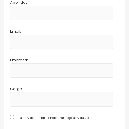
Apellidos:
Email:
Empresa:
Cargo:
He leido y acepto las condiciones legales y de uso.