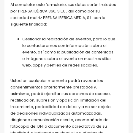
Al completar este formulario, sus datos serán tratados
por PRENSA IBÉRICA 360, S.L.U., así como por su
sociedad matriz PRENSA IBERICA MEDIA, S.L. con la
siguiente finalidad:
Gestionar la realización de eventos, para lo que
le contactaremos con información sobre el
evento, así como la publicación de contenidos
e imágenes sobre el evento en nuestros sitios
web, apps y perfiles de redes sociales.
Usted en cualquier momento podrá revocar los
consentimientos anteriormente prestados y,
asimismo, podrá ejercitar sus derechos de acceso,
rectificación, supresión y oposición, limitación del
tratamiento, portabilidad de datos y a no ser objeto
de decisiones individualizadas automatizadas,
dirigiendo comunicación escrita, acompañada de
fotocopia del DNI o documento acreditativo de su
identidad, e indicando su domicilio a efectos de