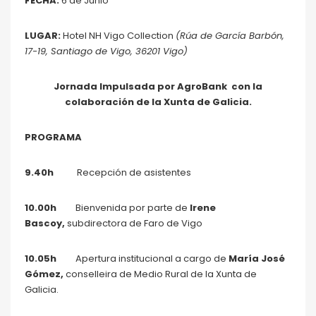
FECHA:
6 de Junio
LUGAR:
Hotel NH Vigo Collection
(Rúa de García Barbón,
17-19, Santiago de Vigo, 36201 Vigo)
Jornada Impulsada por AgroBank con la
colaboración de la Xunta de Galicia.
PROGRAMA
9.40h
Recepción de asistentes
10.00h
Bienvenida por parte de
Irene
Bascoy,
subdirectora de Faro de Vigo
10.05h
Apertura institucional a cargo de
María José
Gómez,
conselleira de Medio Rural de la Xunta de
Galicia.