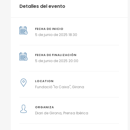
Detalles del evento
FECHA DE INICIO
5 de junio de 2025 18:30
FECHA DE FINALIZACIÓN
5 de junio de 2025 20:00
LOCATION
Fundació "la Caixa", Girona
ORGANIZA
Diari de Girona
Prensa Ibérica