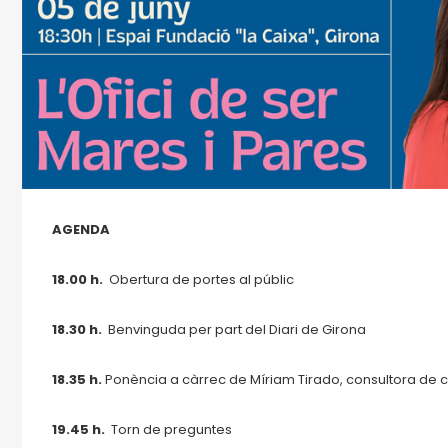
AGENDA
18.00 h.
Obertura de portes al públic
18.30 h.
Benvinguda per part del Diari de Girona
18.35 h.
Ponència a càrrec de Míriam Tirado, consultora de cr
19.45 h.
Torn de preguntes