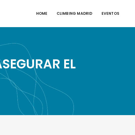
HOME
CLIMBING MADRID
EVENTOS
ASEGURAR EL