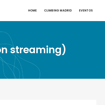
HOME
CLIMBING MADRID
EVENTOS
ión streaming)