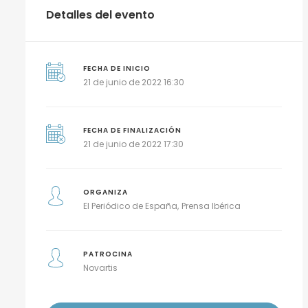
Detalles del evento
FECHA DE INICIO
21 de junio de 2022 16:30
FECHA DE FINALIZACIÓN
21 de junio de 2022 17:30
ORGANIZA
El Periódico de España
Prensa Ibérica
PATROCINA
Novartis