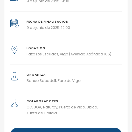
9 de junio de 2025 19:30
FECHA DE FINALIZACIÓN
9 de junio de 2025 22:00
LOCATION
Pazo Los Escudos, Vigo (Avenida Atlántida 106)
ORGANIZA
Banco Sabadell
Faro de Vigo
COLABORADORES
CESUGA
Naturgy
Puerto de Vigo
Ubico
Xunta de Galicia