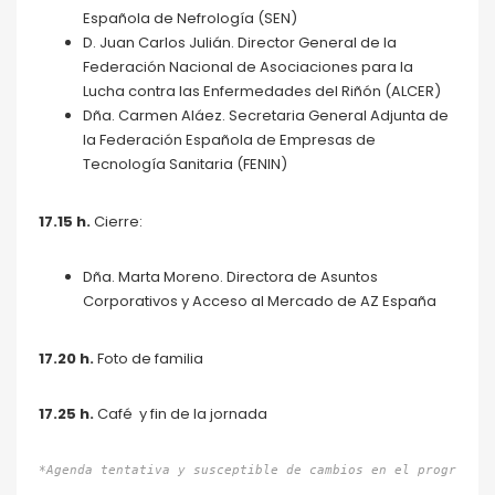
Española de Nefrología (SEN)
D. Juan Carlos Julián. Director General de la
Federación Nacional de Asociaciones para la
Lucha contra las Enfermedades del Riñón (ALCER)
Dña. Carmen Aláez. Secretaria General Adjunta de
la Federación Española de Empresas de
Tecnología Sanitaria (FENIN)
17.15
h.
Cierre:
Dña. Marta Moreno. Directora de Asuntos
Corporativos y Acceso al Mercado de AZ España
17.20 h.
Foto de familia
17.25 h.
Café y fin de la jornada
*Agenda tentativa y susceptible de cambios en el programa. 