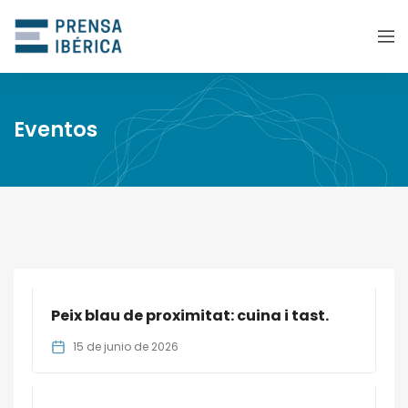
Eventos
Peix blau de proximitat: cuina i tast.
15 de junio de 2026