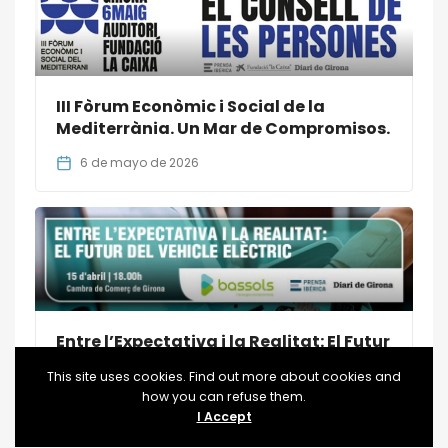
III Fòrum Econòmic i Social de la
Mediterrània. Un Mar de Compromisos.
6 de mayo de 2026
Entre l’Expectativa i la Realitat: El Futur
del Vehicle Elèctric
This site uses cookies. Find out more about cookies and
how you can refuse them.
15 de abril de 2026
I Accept