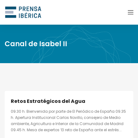
Canal de Isabel II
Retos Estratégicos del Agua
09.30 h. Bienvenida por parte de El Periódico de España 09.35
h. Apertura Institucional Carlos Novillo, consejero de Medio
ambiente, Agricultura e Interior de la Comunidad de Madrid
09.45 h. Mesa de expertos ‘El reto de España ante el estrés...