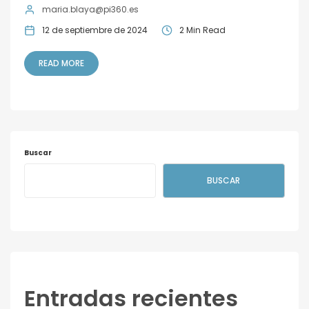
maria.blaya@pi360.es
12 de septiembre de 2024
2 Min Read
READ MORE
Buscar
BUSCAR
Entradas recientes