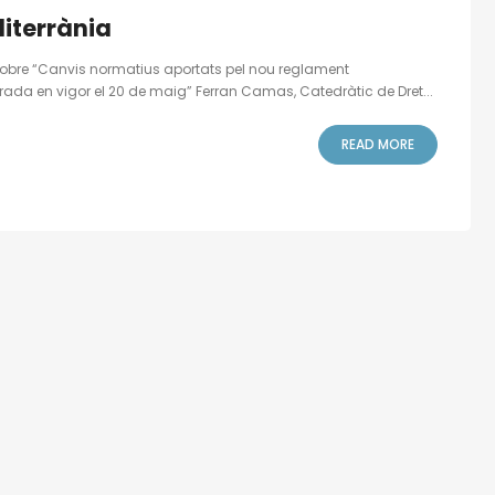
diterrània
 sobre “Canvis normatius aportats pel nou reglament
trada en vigor el 20 de maig” Ferran Camas, Catedràtic de Dret...
READ MORE