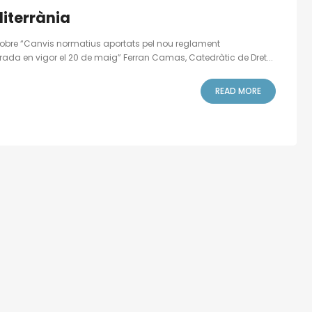
diterrània
 sobre “Canvis normatius aportats pel nou reglament
trada en vigor el 20 de maig” Ferran Camas, Catedràtic de Dret...
READ MORE