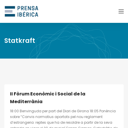
Statkraft
II Fòrum Econòmic i Social de la
Mediterrània
18:00 Benvinguda per part del Diari de Girona 18:05 Ponència
sobre “Canvis normatius aportats pel nou reglament
d’estrangeria: reptes que ha de resoldre a partir de la seva