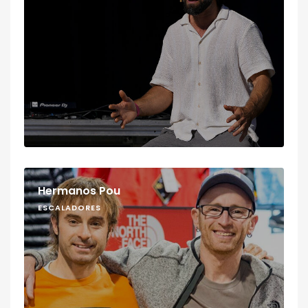
Hermanos Pou
ESCALADORES