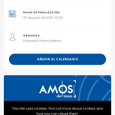
FECHA DE FINALIZACIÓN
30 de junio de 2022 20:30
ORGANIZA
Empordà
Prensa Ibérica
AÑADIR AL CALENDARIO
This site uses cookies. Find out more about cookies and
Inscripciones no están activas. Íntentalo de nuevo más
how you can refuse them.